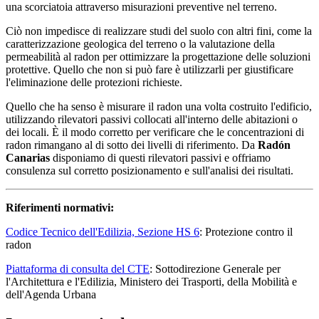
una scorciatoia attraverso misurazioni preventive nel terreno.
Ciò non impedisce di realizzare studi del suolo con altri fini, come la
caratterizzazione geologica del terreno o la valutazione della
permeabilità al radon per ottimizzare la progettazione delle soluzioni
protettive. Quello che non si può fare è utilizzarli per giustificare
l'eliminazione delle protezioni richieste.
Quello che ha senso è misurare il radon una volta costruito l'edificio,
utilizzando rilevatori passivi collocati all'interno delle abitazioni o
dei locali. È il modo corretto per verificare che le concentrazioni di
radon rimangano al di sotto dei livelli di riferimento. Da
Radón
Canarias
disponiamo di questi rilevatori passivi e offriamo
consulenza sul corretto posizionamento e sull'analisi dei risultati.
Riferimenti normativi:
Codice Tecnico dell'Edilizia, Sezione HS 6
: Protezione contro il
radon
Piattaforma di consulta del CTE
: Sottodirezione Generale per
l'Architettura e l'Edilizia, Ministero dei Trasporti, della Mobilità e
dell'Agenda Urbana