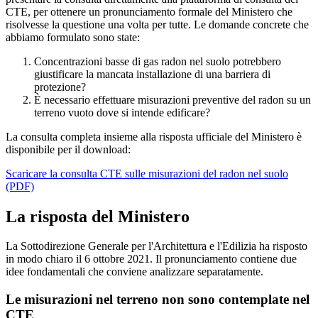
CTE, per ottenere un pronunciamento formale del Ministero che
risolvesse la questione una volta per tutte. Le domande concrete che
abbiamo formulato sono state:
Concentrazioni basse di gas radon nel suolo potrebbero
giustificare la mancata installazione di una barriera di
protezione?
È necessario effettuare misurazioni preventive del radon su un
terreno vuoto dove si intende edificare?
La consulta completa insieme alla risposta ufficiale del Ministero è
disponibile per il download:
Scaricare la consulta CTE sulle misurazioni del radon nel suolo
(PDF)
La risposta del Ministero
La Sottodirezione Generale per l'Architettura e l'Edilizia ha risposto
in modo chiaro il 6 ottobre 2021. Il pronunciamento contiene due
idee fondamentali che conviene analizzare separatamente.
Le misurazioni nel terreno non sono contemplate nel
CTE