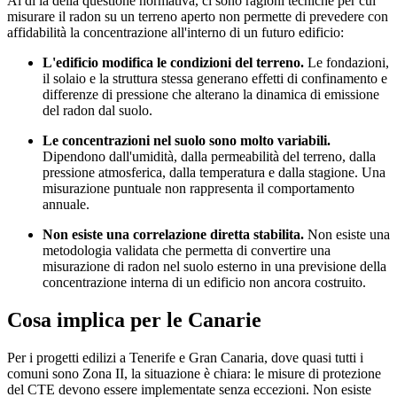
Al di là della questione normativa, ci sono ragioni tecniche per cui
misurare il radon su un terreno aperto non permette di prevedere con
affidabilità la concentrazione all'interno di un futuro edificio:
L'edificio modifica le condizioni del terreno.
Le fondazioni,
il solaio e la struttura stessa generano effetti di confinamento e
differenze di pressione che alterano la dinamica di emissione
del radon dal suolo.
Le concentrazioni nel suolo sono molto variabili.
Dipendono dall'umidità, dalla permeabilità del terreno, dalla
pressione atmosferica, dalla temperatura e dalla stagione. Una
misurazione puntuale non rappresenta il comportamento
annuale.
Non esiste una correlazione diretta stabilita.
Non esiste una
metodologia validata che permetta di convertire una
misurazione di radon nel suolo esterno in una previsione della
concentrazione interna di un edificio non ancora costruito.
Cosa implica per le Canarie
Per i progetti edilizi a Tenerife e Gran Canaria, dove quasi tutti i
comuni sono Zona II, la situazione è chiara: le misure di protezione
del CTE devono essere implementate senza eccezioni. Non esiste