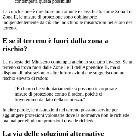
contemplata questa possibilità."
La conclusione è diretta: se un comune è classificato come Zona I o
Zona II, le misure di protezione sono obbligatorie
indipendentemente da ciò che indichino le misurazioni nel suolo del
terreno.
E se il terreno è fuori dalla zona a
rischio?
La risposta del Ministero contempla anche lo scenario inverso. Se un
terreno si trova fuori dalle Zone I e II dell'Appendice B, ma si
dispone di misurazioni o altre informazioni che suggeriscono un
rischio elevato di radon:
"È chiaro che volontariamente si possono incorporare
misure di protezione contro il radon, poiché ci
troveremmo dal lato della sicurezza."
In altre parole, le misurazioni nel terreno possono servire per
aggiungere protezioni volontarie dove la normativa non le richiede,
ma mai per eliminare protezioni dove le richiede.
La via delle soluzioni alternative