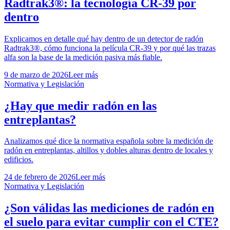
Radtrak3®: la tecnología CR-39 por
dentro
Explicamos en detalle qué hay dentro de un detector de radón
Radtrak3®, cómo funciona la película CR-39 y por qué las trazas
alfa son la base de la medición pasiva más fiable.
9 de marzo de 2026
Leer más
Normativa y Legislación
¿Hay que medir radón en las
entreplantas?
Analizamos qué dice la normativa española sobre la medición de
radón en entreplantas, altillos y dobles alturas dentro de locales y
edificios.
24 de febrero de 2026
Leer más
Normativa y Legislación
¿Son válidas las mediciones de radón en
el suelo para evitar cumplir con el CTE?