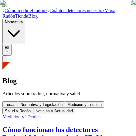
¿Cómo medir el radón?
¿Cuántos detectores necesito?
Mapa
Radón
Tienda
Blog
Normativa
es
Blog
Artículos sobre radón, normativa y salud
Todas
Normativa y Legislación
Medición y Técnica
Salud y Radón
Noticias y Actualidad
Medición y Técnica
Cómo funcionan los detectores