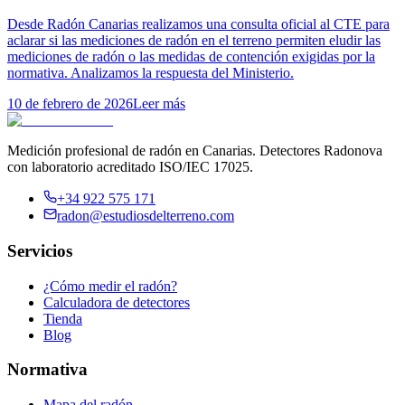
Desde Radón Canarias realizamos una consulta oficial al CTE para
aclarar si las mediciones de radón en el terreno permiten eludir las
mediciones de radón o las medidas de contención exigidas por la
normativa. Analizamos la respuesta del Ministerio.
10 de febrero de 2026
Leer más
Medición profesional de radón en Canarias. Detectores Radonova
con laboratorio acreditado ISO/IEC 17025.
+34 922 575 171
radon@estudiosdelterreno.com
Servicios
¿Cómo medir el radón?
Calculadora de detectores
Tienda
Blog
Normativa
Mapa del radón